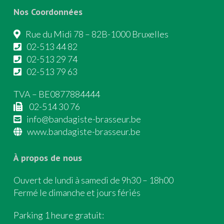
Nos Coordonnées
Rue du Midi 78 – 82B-1000 Bruxelles
02-513 44 82
02-513 29 74
02-513 79 63
TVA – BE0877884444
02-514 30 76
info@bandagiste-brasseur.be
www.bandagiste-brasseur.be
À propos de nous
Ouvert de lundi à samedi de 9h30 – 18h00
Fermé le dimanche et jours fériés
Parking 1 heure gratuit: