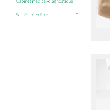
Cabinet médical/diagnostique
Santé – bien être