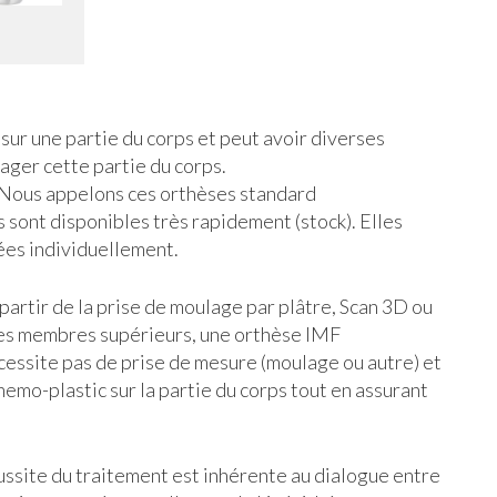
sur une partie du corps et peut avoir diverses
lager cette partie du corps.
 Nous appelons ces orthèses standard
 sont disponibles très rapidement (stock). Elles
ées individuellement.
artir de la prise de moulage par plâtre, Scan 3D ou
les membres supérieurs, une orthèse IMF
cessite pas de prise de mesure (moulage ou autre) et
emo-plastic sur la partie du corps tout en assurant
éussite du traitement est inhérente au dialogue entre