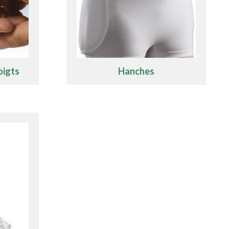
oigts
Hanches