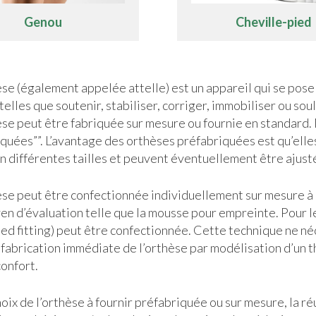
Genou
Cheville-pied
se (également appelée attelle) est un appareil qui se pose 
telles que soutenir, stabiliser, corriger, immobiliser ou sou
se peut être fabriquée sur mesure ou fournie en standard.
quées””. L’avantage des orthèses préfabriquées est qu’elles
en différentes tailles et peuvent éventuellement être ajust
se peut être confectionnée individuellement sur mesure à p
en d’évaluation telle que la mousse pour empreinte. Pour 
ed fitting) peut être confectionnée. Cette technique ne né
fabrication immédiate de l’orthèse par modélisation d’un th
confort.
oix de l’orthèse à fournir préfabriquée ou sur mesure, la r