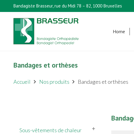
Bandagiste Brasseur, rue du Midi 78 – 82, 1000 Bruxelles
Home
Bandages et orthèses
Accueil
Nos produits
Bandages et orthèses
Bandage
Sous-vêtements de chaleur