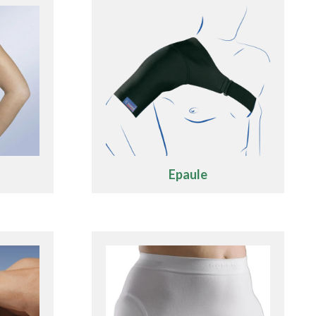
Epaule