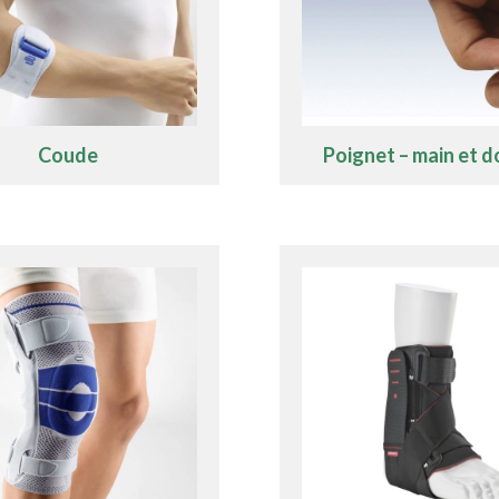
Coude
Poignet – main et d