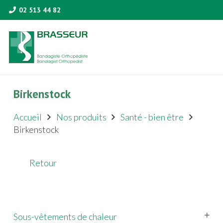
02 513 44 82
Birkenstock
Accueil
Nos produits
Santé - bien être
Birkenstock
Retour
Sous-vêtements de chaleur