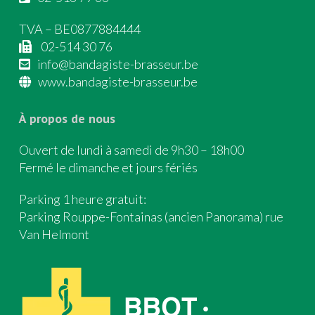
TVA – BE0877884444
02-514 30 76
info@bandagiste-brasseur.be
www.bandagiste-brasseur.be
À propos de nous
Ouvert de lundi à samedi de 9h30 – 18h00
Fermé le dimanche et jours fériés
Parking 1 heure gratuit:
Parking Rouppe-Fontainas (ancien Panorama) rue
Van Helmont