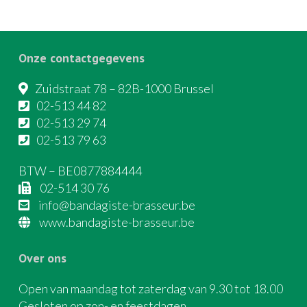
Onze contactgegevens
Zuidstraat 78 – 82B-1000 Brussel
02-513 44 82
02-513 29 74
02-513 79 63
BTW – BE0877884444
02-514 30 76
info@bandagiste-brasseur.be
www.bandagiste-brasseur.be
Over ons
Open van maandag tot zaterdag van 9.30 tot 18.00
Gesloten op zon- en feestdagen