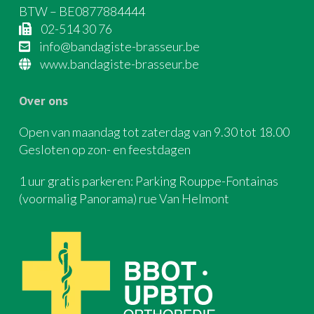
BTW – BE0877884444
02-514 30 76
info@bandagiste-brasseur.be
www.bandagiste-brasseur.be
Over ons
Open van maandag tot zaterdag van 9.30 tot 18.00
Gesloten op zon- en feestdagen
1 uur gratis parkeren: Parking Rouppe-Fontainas
(voormalig Panorama) rue Van Helmont