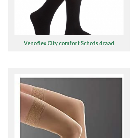
Venoflex City comfort Schots draad