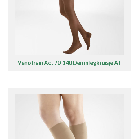
Venotrain Act 70-140 Den inlegkruisje AT