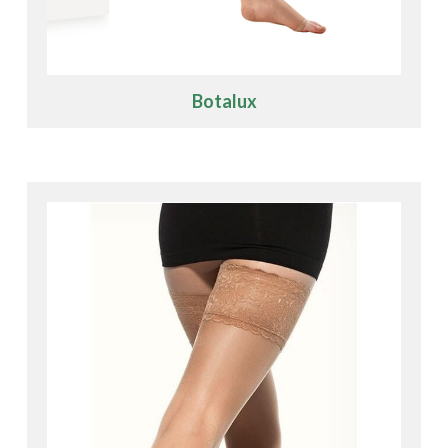
Botalux