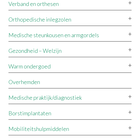
Verband en orthesen
Orthopedische inlegzolen
Medische steunkousen en armgordels
Gezondheid – Welzijn
Warm ondergoed
Overhemden
Medische praktijk/diagnostiek
Borstimplantaten
Mobiliteitshulpmiddelen