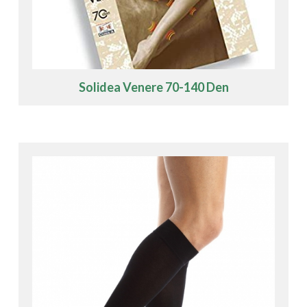
Solidea Venere 70-140 Den