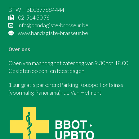
BTW – BE0877884444
02-514 30 76
info@bandagiste-brasseur.be
www.bandagiste-brasseur.be
Over ons
Open van maandag tot zaterdag van 9.30 tot 18.00
Gesloten op zon- en feestdagen
1 uur gratis parkeren: Parking Rouppe-Fontainas
(voormalig Panorama) rue Van Helmont