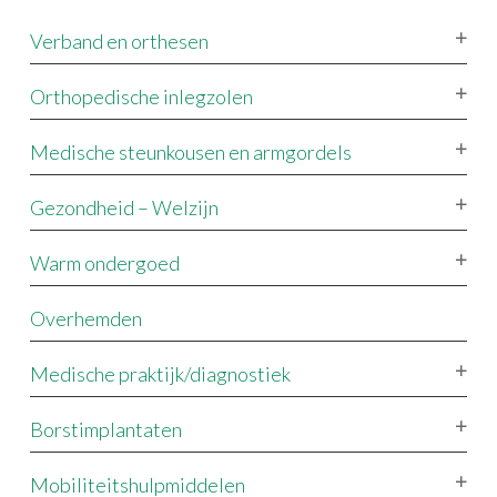
Verband en orthesen
Orthopedische inlegzolen
Medische steunkousen en armgordels
Gezondheid – Welzijn
Warm ondergoed
Overhemden
Medische praktijk/diagnostiek
Borstimplantaten
Mobiliteitshulpmiddelen