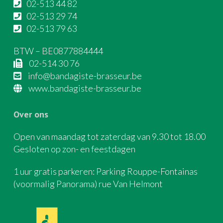
02-513 44 82
02-513 29 74
02-513 79 63
BTW – BE0877884444
02-514 30 76
info@bandagiste-brasseur.be
www.bandagiste-brasseur.be
Over ons
Open van maandag tot zaterdag van 9.30 tot 18.00
Gesloten op zon- en feestdagen
1 uur gratis parkeren: Parking Rouppe-Fontainas
(voormalig Panorama) rue Van Helmont