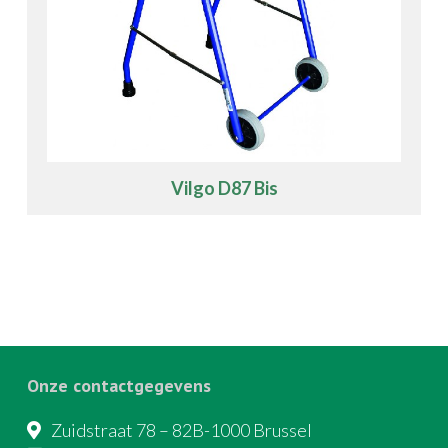
Vilgo D87 Bis
Onze contactgegevens
Zuidstraat 78 – 82B-1000 Brussel