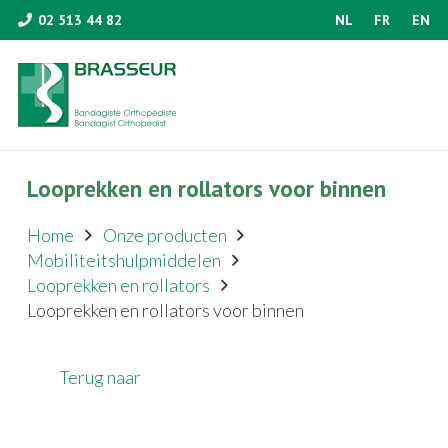
02 513 44 82
NL
FR
EN
Looprekken en rollators voor binnen
Home
Onze producten
Mobiliteitshulpmiddelen
Looprekken en rollators
Looprekken en rollators voor binnen
Terug naar