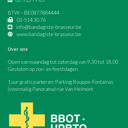
BTW – BE0877884444
02-514 30 76
info@bandagiste-brasseur.be
www.bandagiste-brasseur.be
Over ons
Open van maandag tot zaterdag van 9.30 tot 18.00
Gesloten op zon- en feestdagen
1 uur gratis parkeren: Parking Rouppe-Fontainas
(voormalig Panorama) rue Van Helmont