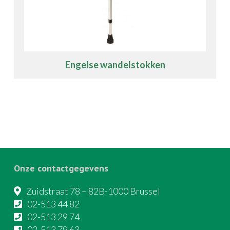
Engelse wandelstokken
Onze contactgegevens
Zuidstraat 78 – 82B-1000 Brussel
02-513 44 82
02-513 29 74
02-513 79 63