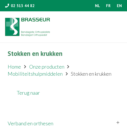
02 513 44 82
NL
FR
EN
Stokken en krukken
Home
Onze producten
Mobiliteitshulpmiddelen
Stokken en krukken
Terug naar
Verband en orthesen