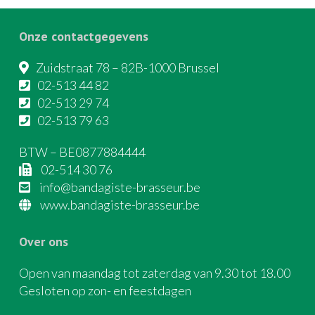
Onze contactgegevens
Zuidstraat 78 – 82B-1000 Brussel
02-513 44 82
02-513 29 74
02-513 79 63
BTW – BE0877884444
02-514 30 76
info@bandagiste-brasseur.be
www.bandagiste-brasseur.be
Over ons
Open van maandag tot zaterdag van 9.30 tot 18.00
Gesloten op zon- en feestdagen