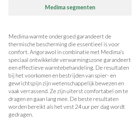
Medima segmenten
Medima warmte ondergoed garandeert de
thermische bescherming die essentieel is voor
comfort. Angorawol in combinatie met Medima’s
speciaal ontwikkelde verwarmingszone garandeert
een effectieve warmtebehandeling. De resultaten
bij het voorkomen en bestrijden van spier- en
gewrichtspijn zijn wetenschappelijk bewezen en
vaak verrassend. Ze zijn uiterst comfortabel om te
dragen en gaan lang mee. De beste resultaten
worden bereikt als het vest 24 uur per dag wordt
gedragen.