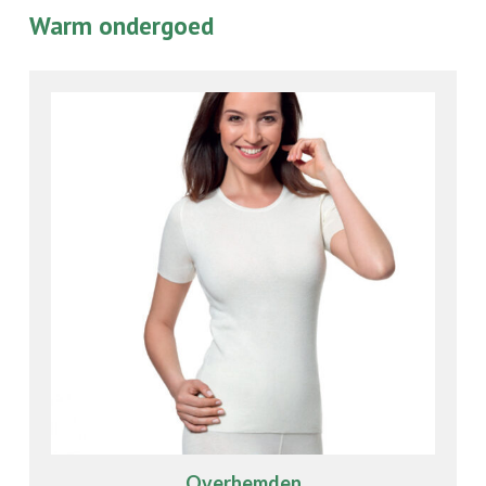
Warm ondergoed
Overhemden