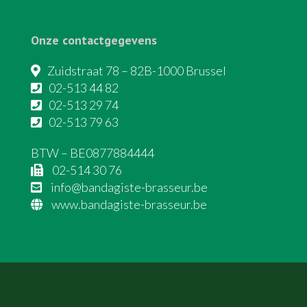
Onze contactgegevens
Zuidstraat 78 – 82B-1000 Brussel
02-513 44 82
02-513 29 74
02-513 79 63
BTW – BE0877884444
02-514 30 76
info@bandagiste-brasseur.be
www.bandagiste-brasseur.be