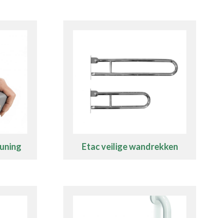
euning
Etac veilige wandrekken