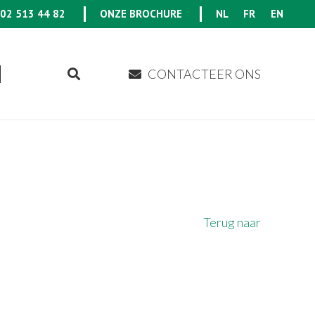
02 513 44 82
ONZE BROCHURE
NL
FR
EN
CONTACTEER ONS
Terug naar