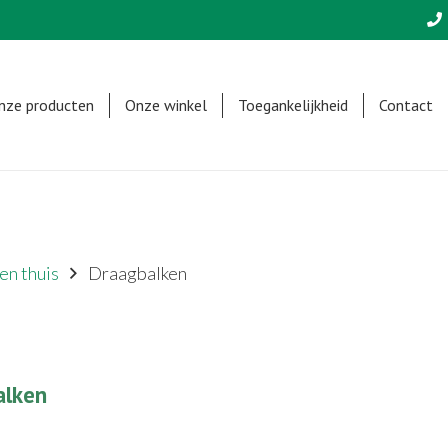
nze producten
Onze winkel
Toegankelijkheid
Contact
en thuis
Draagbalken
alken