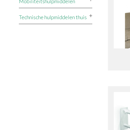
Mobiliteitshulpmiddelen
Technische hulpmiddelen thuis