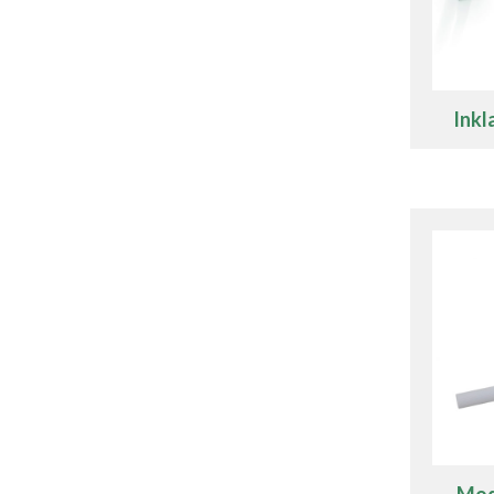
Inkl
Mod