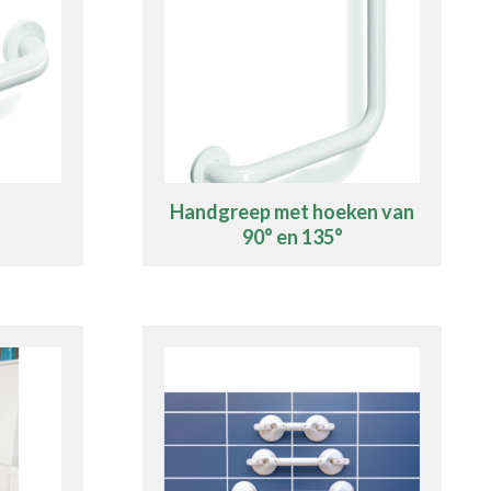
Handgreep met hoeken van
90° en 135°