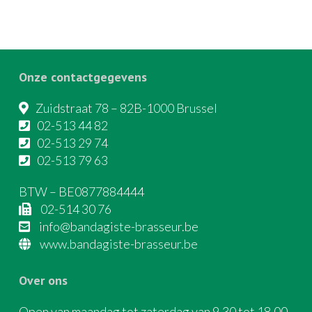
Onze contactgegevens
Zuidstraat 78 – 82B-1000 Brussel
02-513 44 82
02-513 29 74
02-513 79 63
BTW – BE0877884444
02-514 30 76
info@bandagiste-brasseur.be
www.bandagiste-brasseur.be
Over ons
Open van maandag tot zaterdag van 9.30 tot 18.00