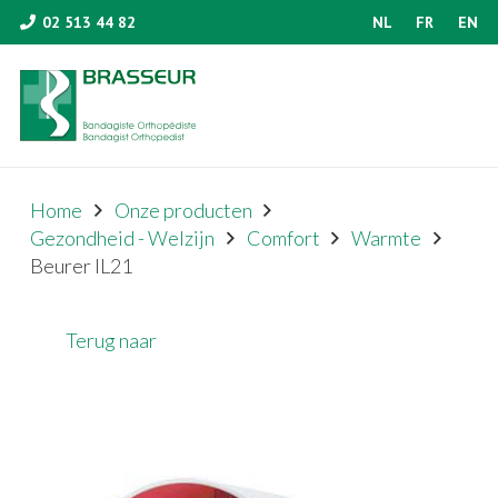
02 513 44 82
NL
FR
EN
Home
Onze producten
Gezondheid - Welzijn
Comfort
Warmte
Beurer IL21
Terug naar