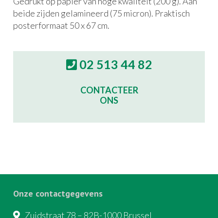
Gedrukt op papier van hoge kwaliteit (200 g). Aan
beide zijden gelamineerd (75 micron). Praktisch
posterformaat 50 x 67 cm.
02 513 44 82
CONTACTEER
ONS
Onze contactgegevens
Zuidstraat 78 – 82B-1000 Brussel