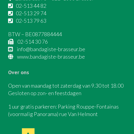
02-513 44 82
02-513 29 74
02-513 79 63
BTW – BE0877884444
02-514 30 76
info@bandagiste-brasseur.be
www.bandagiste-brasseur.be
Over ons
Open van maandag tot zaterdag van 9.30 tot 18.00
Gesloten op zon- en feestdagen
1 uur gratis parkeren: Parking Rouppe-Fontainas
(voormalig Panorama) rue Van Helmont