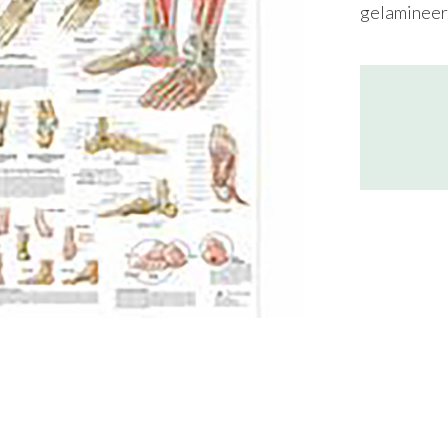
gelamineerd