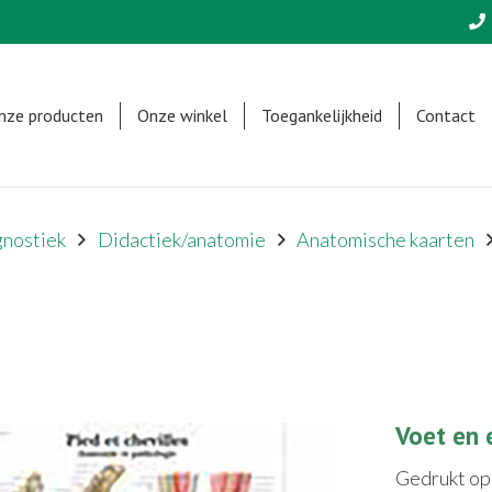
nze producten
Onze winkel
Toegankelijkheid
Contact
gnostiek
Didactiek/anatomie
Anatomische kaarten
Voet en 
Gedrukt op 