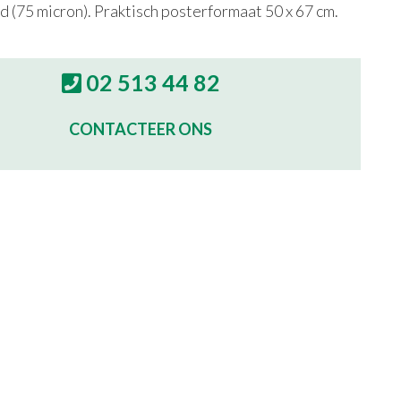
 (75 micron). Praktisch posterformaat 50 x 67 cm.
02 513 44 82
CONTACTEER ONS