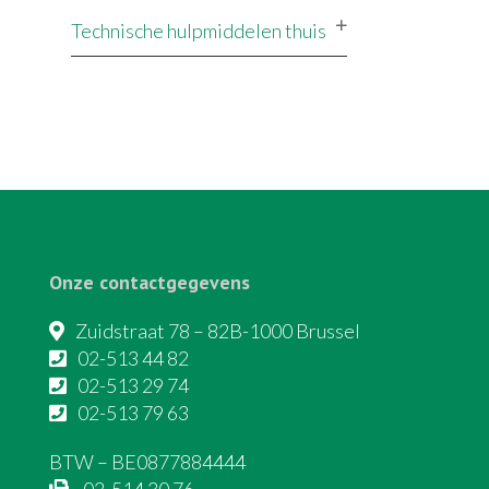
Technische hulpmiddelen thuis
Onze contactgegevens
Zuidstraat 78 – 82B-1000 Brussel
02-513 44 82
02-513 29 74
02-513 79 63
BTW – BE0877884444