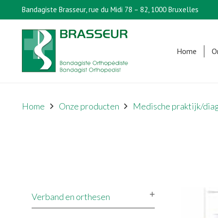
Bandagiste Brasseur, rue du Midi 78 – 82, 1000 Bruxelles
Home
O
Home
Onze producten
Medische praktijk/dia
Verband en orthesen