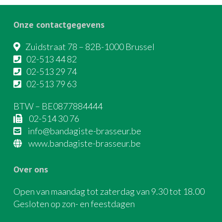
Onze contactgegevens
Zuidstraat 78 – 82B-1000 Brussel
02-513 44 82
02-513 29 74
02-513 79 63
BTW – BE0877884444
02-514 30 76
info@bandagiste-brasseur.be
www.bandagiste-brasseur.be
Over ons
Open van maandag tot zaterdag van 9.30 tot 18.00
Gesloten op zon- en feestdagen