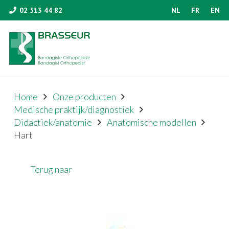
02 513 44 82
NL
FR
EN
Home
Onze producten
Medische praktijk/diagnostiek
Didactiek/anatomie
Anatomische modellen
Hart
Terug naar