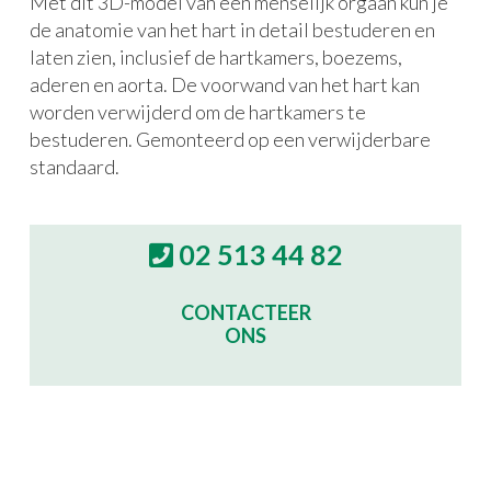
Met dit 3D-model van een menselijk orgaan kun je
de anatomie van het hart in detail bestuderen en
laten zien, inclusief de hartkamers, boezems,
aderen en aorta. De voorwand van het hart kan
worden verwijderd om de hartkamers te
bestuderen. Gemonteerd op een verwijderbare
standaard.
02 513 44 82
CONTACTEER
ONS