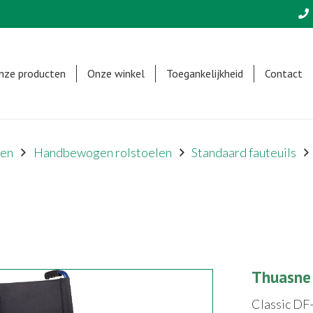
nze producten
Onze winkel
Toegankelijkheid
Contact
len
Handbewogen rolstoelen
Standaard fauteuils
Thuasne 
Classic DF