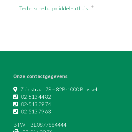
Technische hulpmiddelen thuis
Onze contactgegevens
Zuidstraat 78 – 82B-1000 Brussel
02-513 44 82
02-513 29 74
02-513 79 63
BTW – BE0877884444