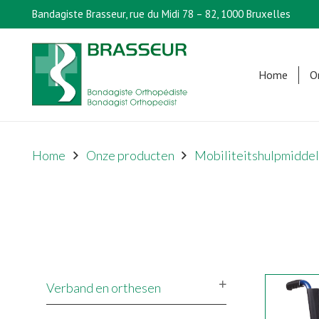
Bandagiste Brasseur, rue du Midi 78 – 82, 1000 Bruxelles
Home
O
Home
Onze producten
Mobiliteitshulpmidde
Verband en orthesen