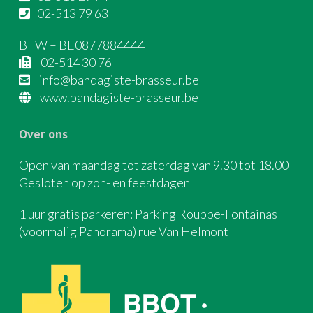
02-513 79 63
BTW – BE0877884444
02-514 30 76
info@bandagiste-brasseur.be
www.bandagiste-brasseur.be
Over ons
Open van maandag tot zaterdag van 9.30 tot 18.00
Gesloten op zon- en feestdagen
1 uur gratis parkeren: Parking Rouppe-Fontainas
(voormalig Panorama) rue Van Helmont