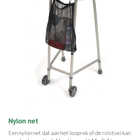
Nylon net
Een nylon net dat aan het looprek of de rolstoel kan