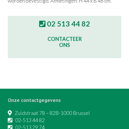
worden bevestigd. Afmetingen: H 44 x B 46 cm.
02 513 44 82
CONTACTEER
ONS
Onze contactgegevens
Zuidstraat 78 – 82B-1000 Brussel
02-513 44 82
02-513 29 74