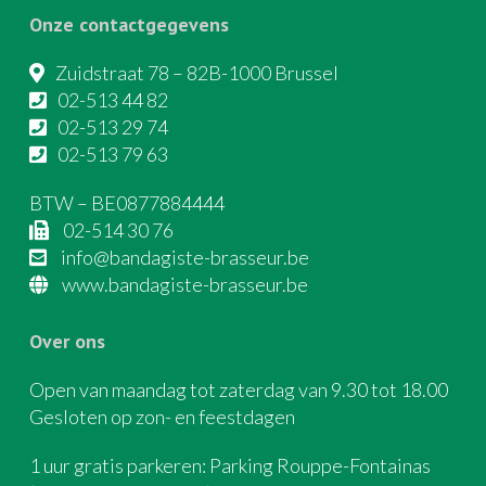
Onze contactgegevens
Zuidstraat 78 – 82B-1000 Brussel
02-513 44 82
02-513 29 74
02-513 79 63
BTW – BE0877884444
02-514 30 76
info@bandagiste-brasseur.be
www.bandagiste-brasseur.be
Over ons
Open van maandag tot zaterdag van 9.30 tot 18.00
Gesloten op zon- en feestdagen
1 uur gratis parkeren: Parking Rouppe-Fontainas