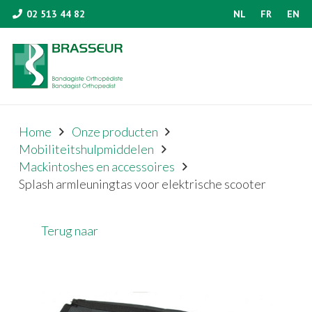
02 513 44 82
NL
FR
EN
Home
Onze producten
Mobiliteitshulpmiddelen
Mackintoshes en accessoires
Splash armleuningtas voor elektrische scooter
Terug naar