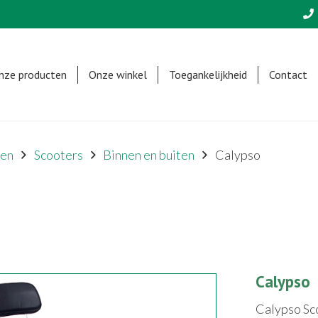
nze producten
Onze winkel
Toegankelijkheid
Contact
len
Scooters
Binnen en buiten
Calypso
Calypso
Calypso Sc