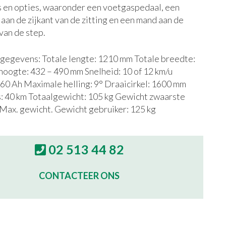
s en opties, waaronder een voetgaspedaal, een
aan de zijkant van de zitting en een mand aan de
van de step.
 gegevens: Totale lengte: 1210 mm Totale breedte:
oogte: 432 – 490 mm Snelheid: 10 of 12 km/u
 60 Ah Maximale helling: 9° Draaicirkel: 1600 mm
: 40 km Totaalgewicht: 105 kg Gewicht zwaarste
 Max. gewicht. Gewicht gebruiker: 125 kg
02 513 44 82
CONTACTEER ONS