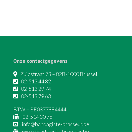
Onze contactgegevens
Zuidstraat 78 – 82B-1000 Brussel
02-513 44 82
02-513 29 74
02-513 79 63
BTW – BE0877884444
02-514 30 76
info@bandagiste-brasseur.be
www.bandagiste-brasseur.be