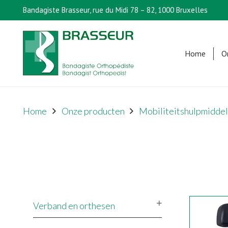
Bandagiste Brasseur, rue du Midi 78 – 82, 1000 Bruxelles
Home
O
Home
Onze producten
Mobiliteitshulpmidde
Verband en orthesen