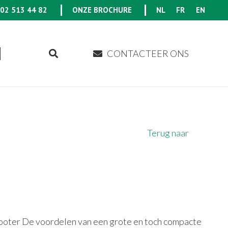
02 513 44 82
ONZE BROCHURE
NL
FR
EN
CONTACTEER ONS
Terug naar
ooter De voordelen van een grote en toch compacte