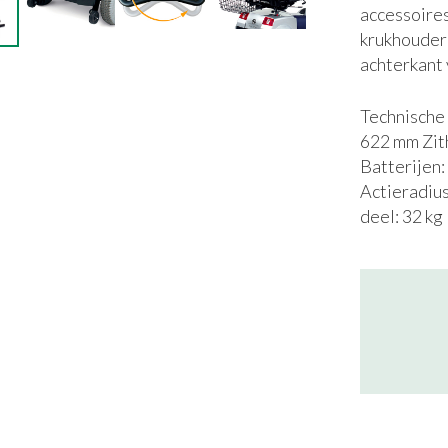
accessoire
krukhouder 
achterkant 
Technische
622 mm Zith
Batterijen:
Actieradius
deel: 32 kg