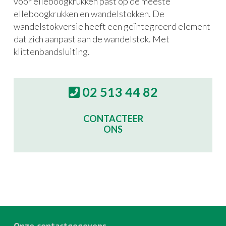
voor elleboogkrukken past op de meeste
elleboogkrukken en wandelstokken. De
wandelstokversie heeft een geïntegreerd element
dat zich aanpast aan de wandelstok. Met
klittenbandsluiting.
02 513 44 82
CONTACTEER
ONS
Onze contactgegevens