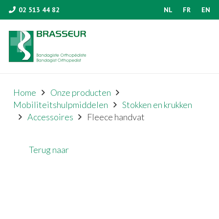
02 513 44 82
NL
FR
EN
Home
Onze producten
Mobiliteitshulpmiddelen
Stokken en krukken
Accessoires
Fleece handvat
Terug naar