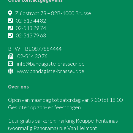
Zuidstraat 78 – 82B-1000 Brussel
02-513 44 82
02-513 29 74
02-513 79 63
BTW – BE0877884444
02-514 30 76
info@bandagiste-brasseur.be
www.bandagiste-brasseur.be
Over ons
Open van maandag tot zaterdag van 9.30 tot 18.00
Gesloten op zon- en feestdagen
1 uur gratis parkeren: Parking Rouppe-Fontainas
(voormalig Panorama) rue Van Helmont