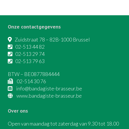
Onze contactgegevens
Zuidstraat 78 – 82B-1000 Brussel
02-513 44 82
02-513 29 74
02-513 79 63
BTW – BE0877884444
02-514 30 76
info@bandagiste-brasseur.be
www.bandagiste-brasseur.be
Over ons
Open van maandag tot zaterdag van 9.30 tot 18.00