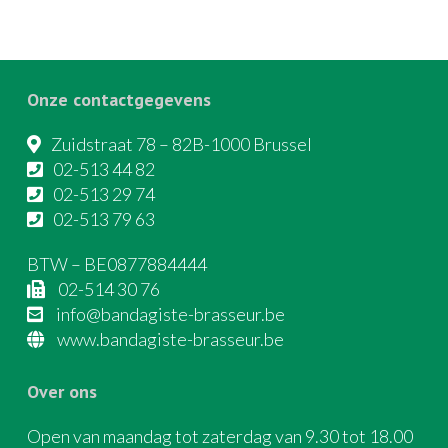
Onze contactgegevens
Zuidstraat 78 – 82B-1000 Brussel
02-513 44 82
02-513 29 74
02-513 79 63
BTW – BE0877884444
02-514 30 76
info@bandagiste-brasseur.be
www.bandagiste-brasseur.be
Over ons
Open van maandag tot zaterdag van 9.30 tot 18.00