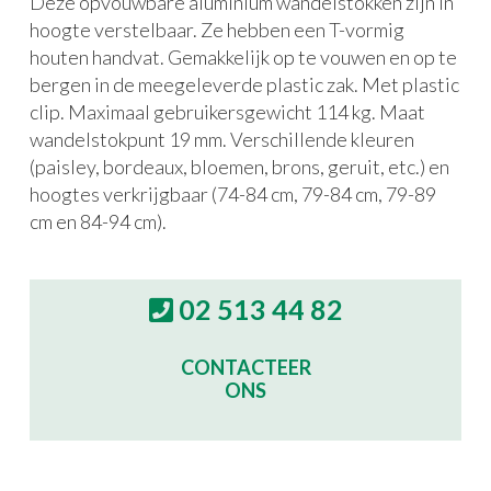
Deze opvouwbare aluminium wandelstokken zijn in
hoogte verstelbaar. Ze hebben een T-vormig
houten handvat. Gemakkelijk op te vouwen en op te
bergen in de meegeleverde plastic zak. Met plastic
clip. Maximaal gebruikersgewicht 114 kg. Maat
wandelstokpunt 19 mm. Verschillende kleuren
(paisley, bordeaux, bloemen, brons, geruit, etc.) en
hoogtes verkrijgbaar (74-84 cm, 79-84 cm, 79-89
cm en 84-94 cm).
02 513 44 82
CONTACTEER
ONS