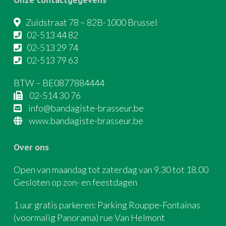
Zuidstraat 78 – 82B-1000 Brussel
02-513 44 82
02-513 29 74
02-513 79 63
BTW – BE0877884444
02-514 30 76
info@bandagiste-brasseur.be
www.bandagiste-brasseur.be
Over ons
Open van maandag tot zaterdag van 9.30 tot 18.00
Gesloten op zon- en feestdagen
1 uur gratis parkeren: Parking Rouppe-Fontainas
(voormalig Panorama) rue Van Helmont