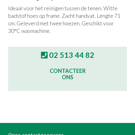
Ideaal voor het reinigen tussen de tenen. Witte
badstof hoes op frame. Zacht handvat. Lengte 71
cm. Geleverd met twee hoezen. Geschikt voor
30°C wasmachine.
02 513 44 82
CONTACTEER
ONS
Onze contactgegevens