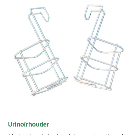
Urinoirhouder