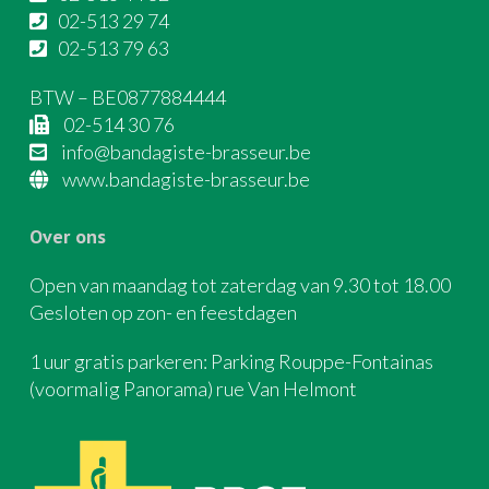
02-513 29 74
02-513 79 63
BTW – BE0877884444
02-514 30 76
info@bandagiste-brasseur.be
www.bandagiste-brasseur.be
Over ons
Open van maandag tot zaterdag van 9.30 tot 18.00
Gesloten op zon- en feestdagen
1 uur gratis parkeren: Parking Rouppe-Fontainas
(voormalig Panorama) rue Van Helmont