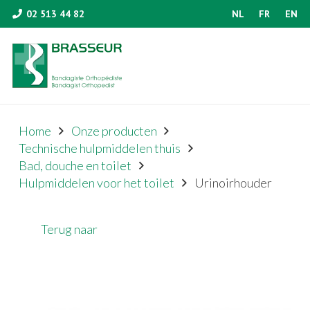
02 513 44 82
NL
FR
EN
Home
Onze producten
Technische hulpmiddelen thuis
Bad, douche en toilet
Hulpmiddelen voor het toilet
Urinoirhouder
Terug naar