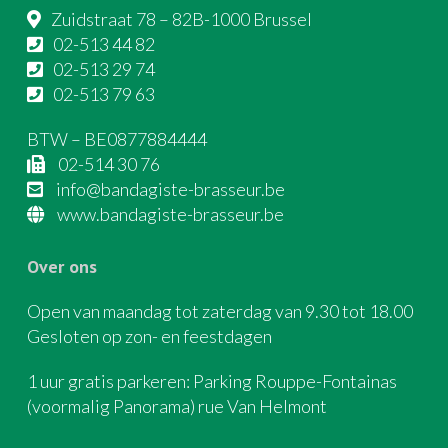
Zuidstraat 78 – 82B-1000 Brussel
02-513 44 82
02-513 29 74
02-513 79 63
BTW – BE0877884444
02-514 30 76
info@bandagiste-brasseur.be
www.bandagiste-brasseur.be
Over ons
Open van maandag tot zaterdag van 9.30 tot 18.00
Gesloten op zon- en feestdagen
1 uur gratis parkeren: Parking Rouppe-Fontainas
(voormalig Panorama) rue Van Helmont