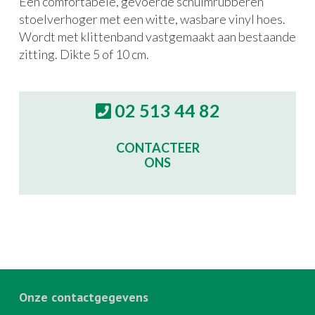
Een comfortabele, gevoerde schuimrubberen
stoelverhoger met een witte, wasbare vinyl hoes.
Wordt met klittenband vastgemaakt aan bestaande
zitting. Dikte 5 of 10 cm.
02 513 44 82
CONTACTEER
ONS
Onze contactgegevens