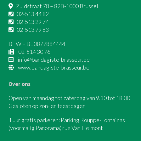
Zuidstraat 78 – 82B-1000 Brussel
02-513 44 82
02-513 29 74
02-513 79 63
BTW – BE0877884444
02-514 30 76
info@bandagiste-brasseur.be
www.bandagiste-brasseur.be
Over ons
Open van maandag tot zaterdag van 9.30 tot 18.00
Gesloten op zon- en feestdagen
1 uur gratis parkeren: Parking Rouppe-Fontainas
(voormalig Panorama) rue Van Helmont