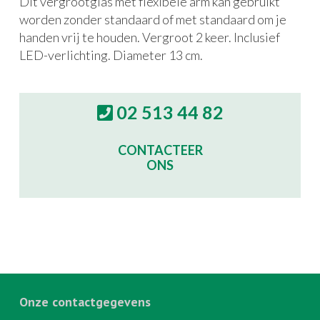
Dit vergrootglas met flexibele arm kan gebruikt
worden zonder standaard of met standaard om je
handen vrij te houden. Vergroot 2 keer. Inclusief
LED-verlichting. Diameter 13 cm.
02 513 44 82
CONTACTEER
ONS
Onze contactgegevens