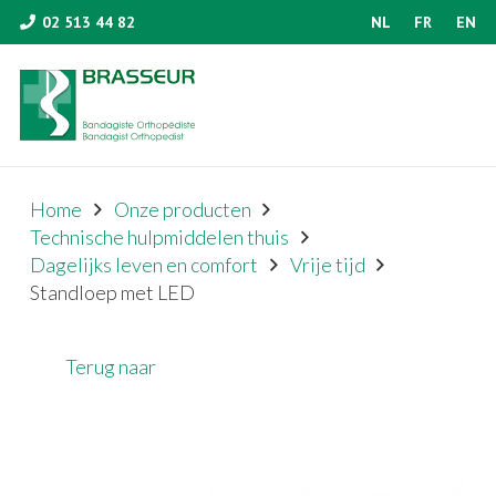
02 513 44 82
NL
FR
EN
Home
Onze producten
Technische hulpmiddelen thuis
Dagelijks leven en comfort
Vrije tijd
Standloep met LED
Terug naar