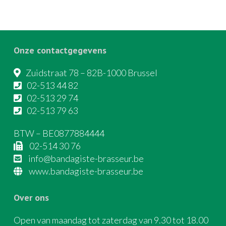
Onze contactgegevens
Zuidstraat 78 – 82B-1000 Brussel
02-513 44 82
02-513 29 74
02-513 79 63
BTW – BE0877884444
02-514 30 76
info@bandagiste-brasseur.be
www.bandagiste-brasseur.be
Over ons
Open van maandag tot zaterdag van 9.30 tot 18.00