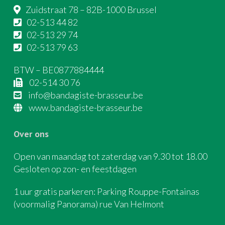
Zuidstraat 78 – 82B-1000 Brussel
02-513 44 82
02-513 29 74
02-513 79 63
BTW – BE0877884444
02-514 30 76
info@bandagiste-brasseur.be
www.bandagiste-brasseur.be
Over ons
Open van maandag tot zaterdag van 9.30 tot 18.00
Gesloten op zon- en feestdagen
1 uur gratis parkeren: Parking Rouppe-Fontainas
(voormalig Panorama) rue Van Helmont