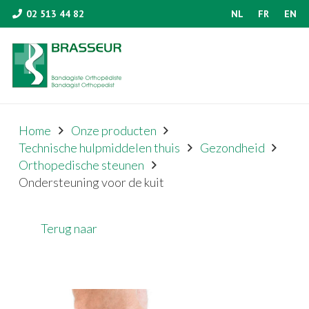
02 513 44 82
NL
FR
EN
Home
Onze producten
Technische hulpmiddelen thuis
Gezondheid
Orthopedische steunen
Ondersteuning voor de kuit
Terug naar