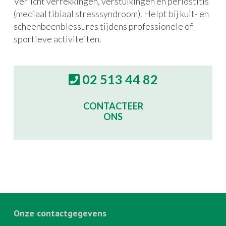
Verlicht verrekkingen, verstuikingen en periostitis
(mediaal tibiaal stresssyndroom). Helpt bij kuit- en
scheenbeenblessures tijdens professionele of
sportieve activiteiten.
02 513 44 82
CONTACTEER
ONS
Onze contactgegevens