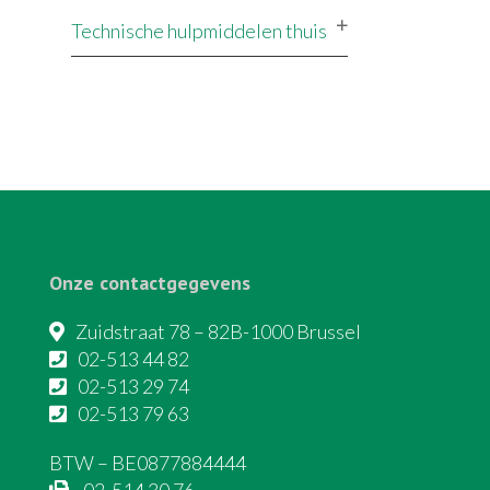
Technische hulpmiddelen thuis
Onze contactgegevens
Zuidstraat 78 – 82B-1000 Brussel
02-513 44 82
02-513 29 74
02-513 79 63
BTW – BE0877884444