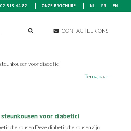
02 513 44 82
ONZE BROCHURE
NL
FR
EN
CONTACTEER ONS
steunkousen voor diabetici
Terug naar
 steunkousen voor diabetici
etische kousen Deze diabetische kousen zijn