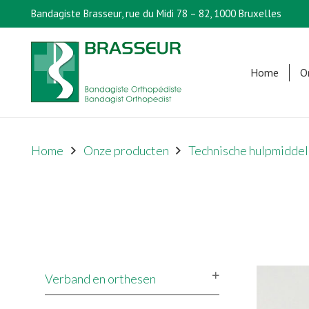
Bandagiste Brasseur, rue du Midi 78 – 82, 1000 Bruxelles
Home
O
Home
Onze producten
Technische hulpmiddel
Verband en orthesen