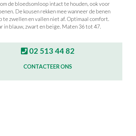
om de bloedsomloop intact te houden, ook voor
benen. De kousen rekken mee wanneer de benen
 te zwellen en vallen niet af. Optimaal comfort.
r in blauw, zwart en beige. Maten 36 tot 47.
02 513 44 82
CONTACTEER ONS