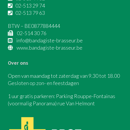
02-513 29 74
02-513 79 63
BTW – BE0877884444
02-514 30 76
info@bandagiste-brasseur.be
www.bandagiste-brasseur.be
Over ons
Open van maandag tot zaterdag van 9.30 tot 18.00
Gesloten op zon- en feestdagen
1 uur gratis parkeren: Parking Rouppe-Fontainas
(voormalig Panorama) rue Van Helmont