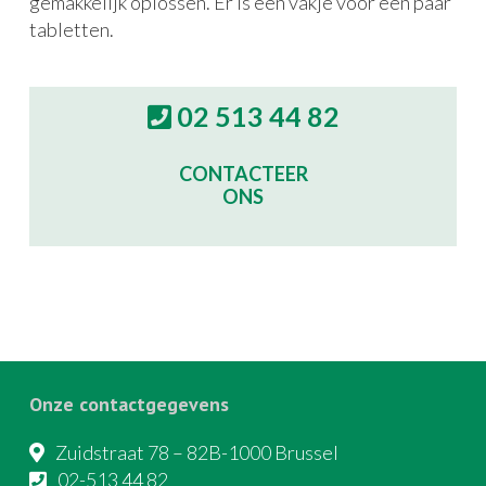
gemakkelijk oplossen. Er is een vakje voor een paar
tabletten.
02 513 44 82
CONTACTEER
ONS
Onze contactgegevens
Zuidstraat 78 – 82B-1000 Brussel
02-513 44 82