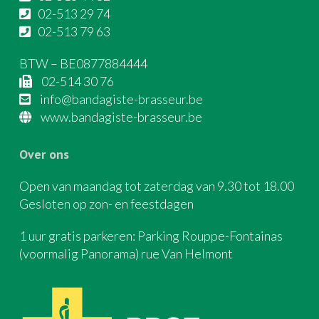
02-513 29 74
02-513 79 63
BTW – BE0877884444
02-514 30 76
info@bandagiste-brasseur.be
www.bandagiste-brasseur.be
Over ons
Open van maandag tot zaterdag van 9.30 tot 18.00
Gesloten op zon- en feestdagen
1 uur gratis parkeren: Parking Rouppe-Fontainas
(voormalig Panorama) rue Van Helmont