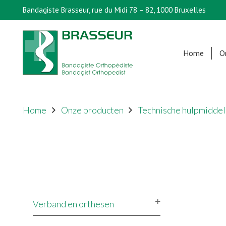
Bandagiste Brasseur, rue du Midi 78 – 82, 1000 Bruxelles
Home
O
Home
Onze producten
Technische hulpmiddel
Verband en orthesen