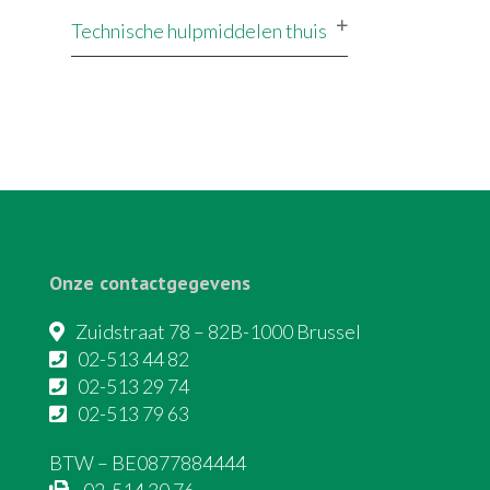
Technische hulpmiddelen thuis
Onze contactgegevens
Zuidstraat 78 – 82B-1000 Brussel
02-513 44 82
02-513 29 74
02-513 79 63
BTW – BE0877884444