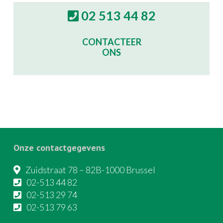
02 513 44 82
CONTACTEER
ONS
Onze contactgegevens
Zuidstraat 78 – 82B-1000 Brussel
02-513 44 82
02-513 29 74
02-513 79 63