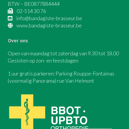
BTW – BE0877884444
02-514 30 76
info@bandagiste-brasseur.be
www.bandagiste-brasseur.be
Over ons
Open van maandag tot zaterdag van 9.30 tot 18.00
Gesloten op zon- en feestdagen
1 uur gratis parkeren: Parking Rouppe-Fontainas
(voormalig Panorama) rue Van Helmont