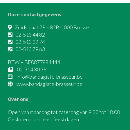
Onze contactgegevens
Zuidstraat 78 – 82B-1000 Brussel
02-513 44 82
02-513 29 74
02-513 79 63
BTW – BE0877884444
02-514 30 76
info@bandagiste-brasseur.be
www.bandagiste-brasseur.be
Over ons
Open van maandag tot zaterdag van 9.30 tot 18.00
Gesloten op zon- en feestdagen