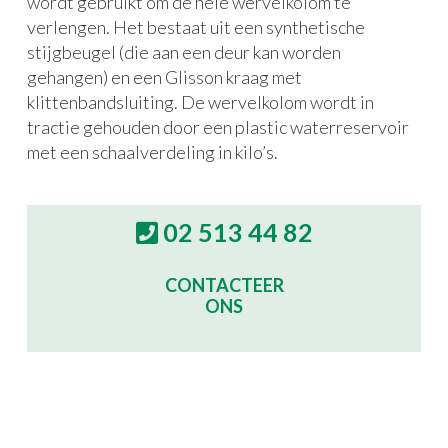
wordt gebruikt om de hele wervelkolom te
verlengen. Het bestaat uit een synthetische
stijgbeugel (die aan een deur kan worden
gehangen) en een Glisson kraag met
klittenbandsluiting. De wervelkolom wordt in
tractie gehouden door een plastic waterreservoir
met een schaalverdeling in kilo’s.
02 513 44 82
CONTACTEER
ONS