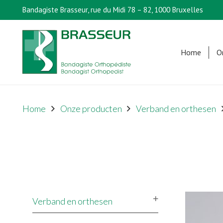
Bandagiste Brasseur, rue du Midi 78 – 82, 1000 Bruxelles
Home
O
Home
Onze producten
Verband en orthesen
Verband en orthesen