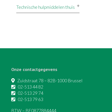
Technische hulpmiddelen thuis
Onze contactgegevens
Zuidstraat 78 – 82B-1000 Brussel
02-513 44 82
02-513 29 74
02-513 79 63
BTW – BE0877884444