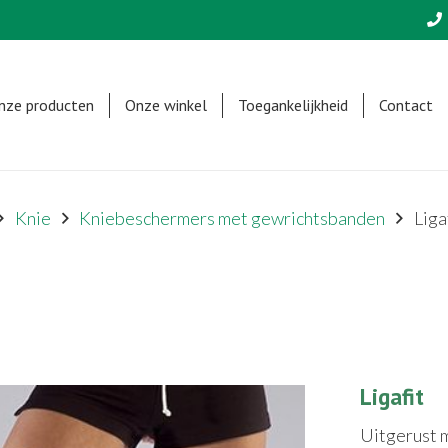
nze producten
Onze winkel
Toegankelijkheid
Contact
Knie
Kniebeschermers met gewrichtsbanden
Liga
Ligafit
Uitgerust m