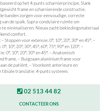
baseerd op het 4-punts scharnierprincipe. Slank
chtgewicht frame en scharnierende constructie.
 banden zorgen voor eenvoudige, correcte
 van de spalk. Supra-condylaire ruimte om
 te minimaliseren. Nieuw zacht bekledingsmateriaal
ekend comfort.
– Stoppen voor extensie: 0°, 10°, 20°, 30° en 45°. –
 0°, 10°, 20°, 30°, 45°, 60°, 75°, 90° en 120°. –
ie: 0°, 10°, 20°, 30° en 45°. – Anatomisch
d frame. – Buigzaam aluminium frame voor
aan de patiënt. – Voorkomt anterieure en
 tibiale translatie: 4-punts systeem.
02 513 44 82
CONTACTEER ONS