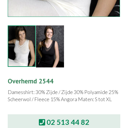
Overhemd 2544
Damesshirt: 30% Zijde / Zijde 30% Polyamide 25%
Scheerwol / Fleece 15% Angora Maten: S tot XL
02 513 44 82