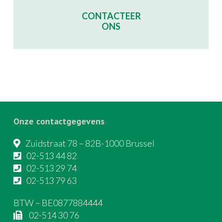
CONTACTEER
ONS
Onze contactgegevens
Zuidstraat 78 – 82B-1000 Brussel
02-513 44 82
02-513 29 74
02-513 79 63
BTW – BE0877884444
02-514 30 76