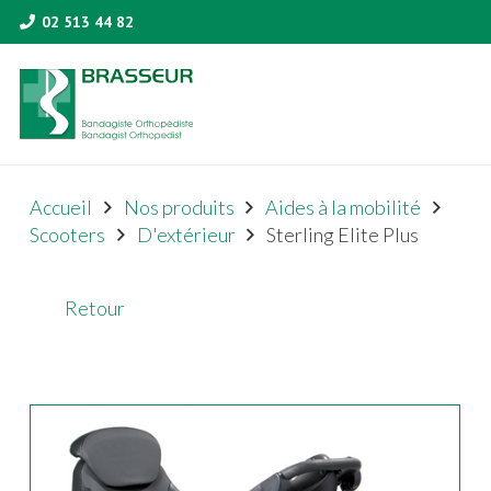
02 513 44 82
Accueil
Nos produits
Aides à la mobilité
Scooters
D'extérieur
Sterling Elite Plus
Retour