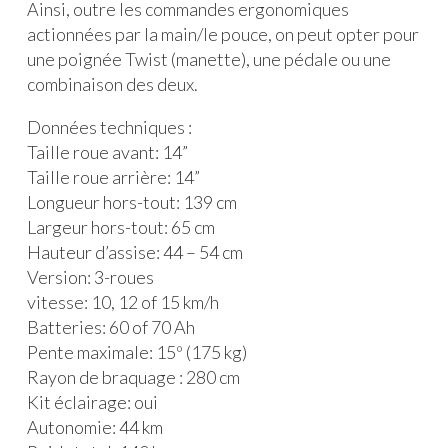
Ainsi, outre les commandes ergonomiques
actionnées par la main/le pouce, on peut opter pour
une poignée Twist (manette), une pédale ou une
combinaison des deux.
Données techniques :
Taille roue avant: 14”
Taille roue arrière: 14”
Longueur hors-tout: 139 cm
Largeur hors-tout: 65 cm
Hauteur d’assise: 44 – 54 cm
Version: 3-roues
vitesse: 10, 12 of 15 km/h
Batteries: 60 of 70 Ah
Pente maximale: 15º (175 kg)
Rayon de braquage : 280 cm
Kit éclairage: oui
Autonomie: 44 km