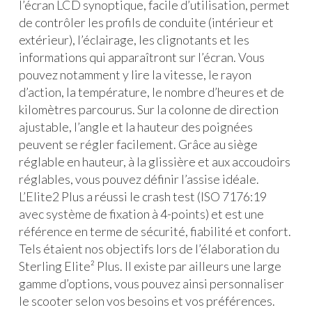
l’écran LCD synoptique, facile d’utilisation, permet
de contrôler les profils de conduite (intérieur et
extérieur), l’éclairage, les clignotants et les
informations qui apparaîtront sur l’écran. Vous
pouvez notamment y lire la vitesse, le rayon
d’action, la température, le nombre d’heures et de
kilomètres parcourus. Sur la colonne de direction
ajustable, l’angle et la hauteur des poignées
peuvent se régler facilement. Grâce au siège
réglable en hauteur, à la glissière et aux accoudoirs
réglables, vous pouvez définir l’assise idéale.
L’Elite2 Plus a réussi le crash test (ISO 7176:19
avec système de fixation à 4-points) et est une
référence en terme de sécurité, fiabilité et confort.
Tels étaient nos objectifs lors de l’élaboration du
Sterling Elite² Plus. Il existe par ailleurs une large
gamme d’options, vous pouvez ainsi personnaliser
le scooter selon vos besoins et vos préférences.