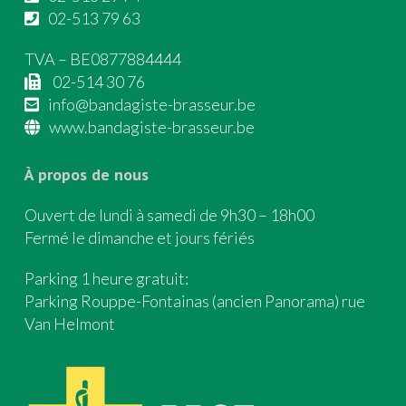
02-513 79 63
TVA – BE0877884444
02-514 30 76
info@bandagiste-brasseur.be
www.bandagiste-brasseur.be
À propos de nous
Ouvert de lundi à samedi de 9h30 – 18h00
Fermé le dimanche et jours fériés
Parking 1 heure gratuit:
Parking Rouppe-Fontainas (ancien Panorama) rue
Van Helmont