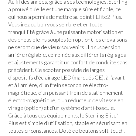
Au fil des années, grâce à ses technologies, Sterling
a prouvé qu’elle est une marque sûre et fiable, ce
qui nous a permis de mettre au point l’Elite2 Plus.
Vous irez ou bon vous semble et en toute
tranquillité grâce à une puissante motorisation et
des pneus pleins souples (en option), les crevaisons
ne seront que de vieux souvenirs ! La suspension
arrière réglable, combinée aux différents réglages
et ajustements garantit un confort de conduite sans
précédent. Ce scooter possède de larges
dispositifs d’éclairage LED (marqués CE), à l‘avant
et à l’arrière, d’un frein secondaire électro-
magnétique, d’un puissant frein de stationnement
électro-magnétique, d’un réducteur de vitesse en
virage (option) et d’un système d’anti-bascule.
Grâce à tous ces équipements, le Sterling Elite²
Plus est simple d’utilisation, stable et sécurisant en
toutes circonstances. Doté de boutons soft-touch,