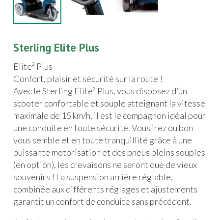
Sterling Elite Plus
Elite² Plus
Confort, plaisir et sécurité sur la route !
Avec le Sterling Elite² Plus, vous disposez d’un
scooter confortable et souple atteignant la vitesse
maximale de 15 km/h, il est le compagnon idéal pour
une conduite en toute sécurité. Vous irez ou bon
vous semble et en toute tranquillité grâce à une
puissante motorisation et des pneus pleins souples
(en option), les crevaisons ne seront que de vieux
souvenirs ! La suspension arrière réglable,
combinée aux différents réglages et ajustements
garantit un confort de conduite sans précédent.