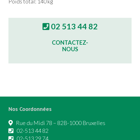
Poids total: 140 kg
02 513 44 82
CONTACTEZ-
NOUS
Nos Coordonnées
Rue du Midi 78 – 82B-1000 Bruxelles
02-513 44 82
02-513 29 74