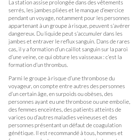
La station assise prolongée dans des vêtements
serrés, les jambes pliées et le manque d’exercice
pendant un voyage, notamment pour les personnes
appartenant à un groupe à risque, peuvent s’avérer
dangereux. Du liquide peut s’accumuler dans les
jambes et entraver le reflux sanguin. Dans de rares
cas, il y a formation d’un caillot sanguin sur la paroi
d’une veine, ce qui obture les vaisseaux : c’est la
formation d’un thrombus.
Parmi le groupe à risque d’une thrombose du
voyageur, on compte entre autres des personnes
d’un certain âge, en surpoids ou obèses, des
personnes ayant eu une thrombose ou une embolie,
des femmes enceintes, des patients atteints de
varices ou d’autres maladies veineuses et des
personnes présentant un défaut de coagulation
génétique. Il est recommandé à tous, hommes et