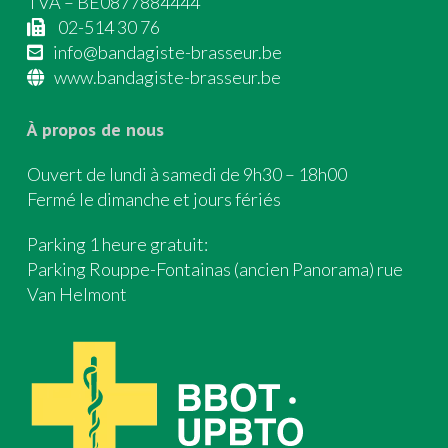
TVA – BE0877884444
02-514 30 76
info@bandagiste-brasseur.be
www.bandagiste-brasseur.be
À propos de nous
Ouvert de lundi à samedi de 9h30 – 18h00
Fermé le dimanche et jours fériés
Parking 1 heure gratuit:
Parking Rouppe-Fontainas (ancien Panorama) rue
Van Helmont