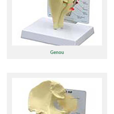
Genou