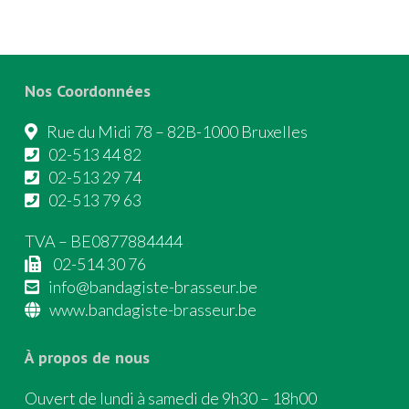
Nos Coordonnées
Rue du Midi 78 – 82B-1000 Bruxelles
02-513 44 82
02-513 29 74
02-513 79 63
TVA – BE0877884444
02-514 30 76
info@bandagiste-brasseur.be
www.bandagiste-brasseur.be
À propos de nous
Ouvert de lundi à samedi de 9h30 – 18h00