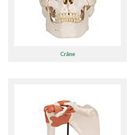
Crâne