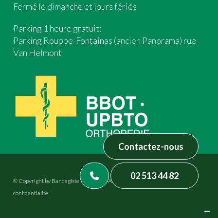
Fermé le dimanche et jours fériés
Parking 1 heure gratuit:
Parking Rouppe-Fontainas (ancien Panorama) rue
Van Helmont
Contactez-nous
02 513 44 82
© Copyright by Bandagiste Brasseur – All rights reserved –
Politique de
confidentialité