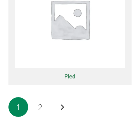
Pied
1
2