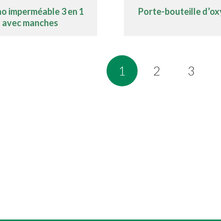
o imperméable 3 en 1
Porte-bouteille d’o
avec manches
1
2
3