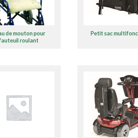
au de mouton pour
Petit sac multifon
fauteuil roulant