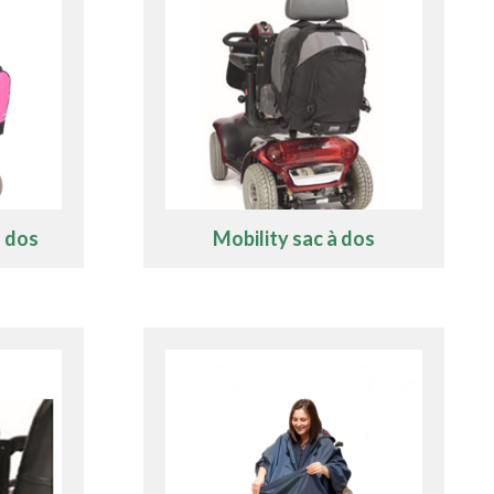
à dos
Mobility sac à dos