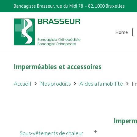
Bandagiste Brasseur, rue du Midi 78 – 82, 1000 Bruxelles
Home
Imperméables et accessoires
Accueil
Nos produits
Aides à la mobilité
Im
Impermé
Sous-vêtements de chaleur