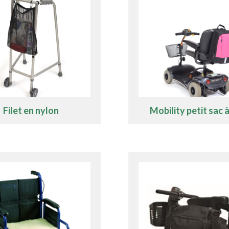
Filet en nylon
Mobility petit sac 