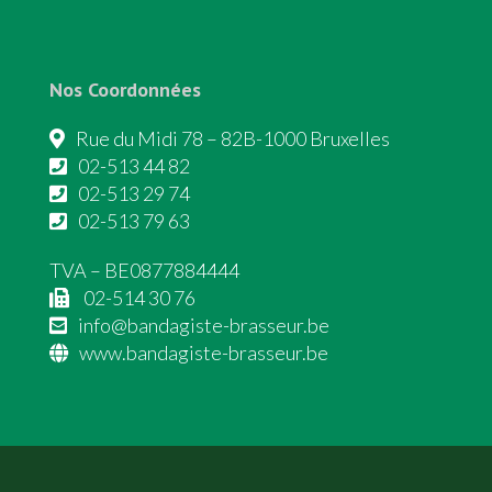
Nos Coordonnées
Rue du Midi 78 – 82B-1000 Bruxelles
02-513 44 82
02-513 29 74
02-513 79 63
TVA – BE0877884444
02-514 30 76
info@bandagiste-brasseur.be
www.bandagiste-brasseur.be