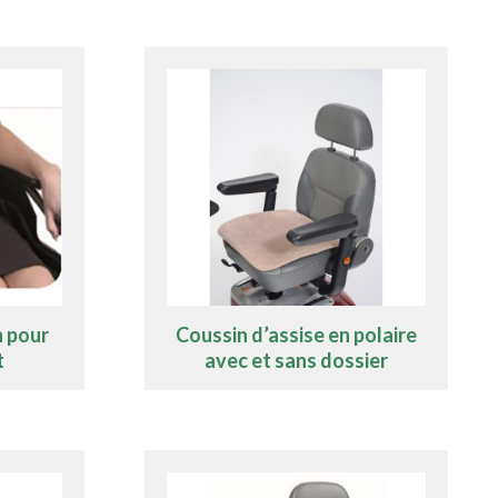
n pour
Coussin d’assise en polaire
t
avec et sans dossier