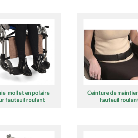
ie-mollet en polaire
Ceinture de maintie
r fauteuil roulant
fauteuil roulan