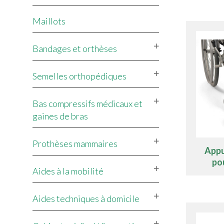
Maillots
Bandages et orthèses
Semelles orthopédiques
Bas compressifs médicaux et
gaines de bras
Prothèses mammaires
Appu
pou
Aides à la mobilité
Aides techniques à domicile