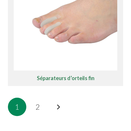
Séparateurs d’orteils fin
1
2