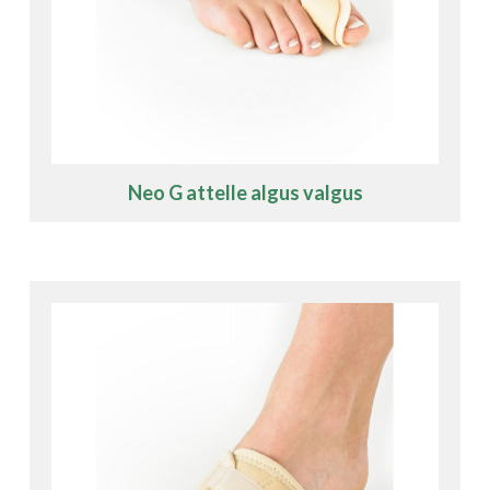
Neo G attelle algus valgus