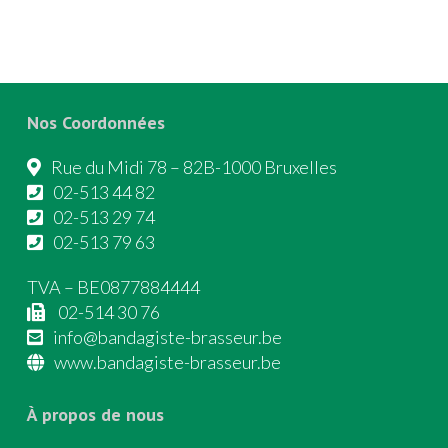
Nos Coordonnées
Rue du Midi 78 – 82B-1000 Bruxelles
02-513 44 82
02-513 29 74
02-513 79 63
TVA – BE0877884444
02-514 30 76
info@bandagiste-brasseur.be
www.bandagiste-brasseur.be
À propos de nous