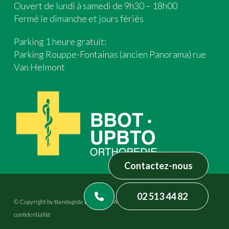
Ouvert de lundi à samedi de 9h30 – 18h00
Fermé le dimanche et jours fériés
Parking 1 heure gratuit:
Parking Rouppe-Fontainas (ancien Panorama) rue
Van Helmont
Contactez-nous
02 513 44 82
© Copyright by Bandagiste Brasseur – All rights reserved –
Politique de
confidentialité