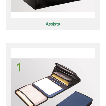
Assista