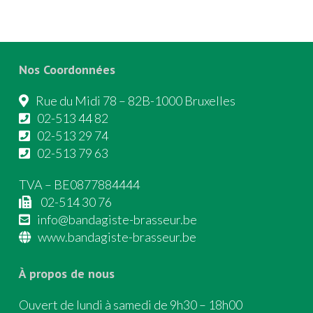
Nos Coordonnées
Rue du Midi 78 – 82B-1000 Bruxelles
02-513 44 82
02-513 29 74
02-513 79 63
TVA – BE0877884444
02-514 30 76
info@bandagiste-brasseur.be
www.bandagiste-brasseur.be
À propos de nous
Ouvert de lundi à samedi de 9h30 – 18h00