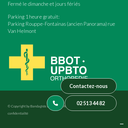
Fermé le dimanche et jours fériés
Parking 1 heure gratuit:
Parking Rouppe-Fontainas (ancien Panorama) rue
Van Helmont
Contactez-nous
02 513 44 82
© Copyright by Bandagiste Brasseur – All rights reserved –
Politique de
confidentialité