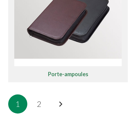
Porte-ampoules
1
2