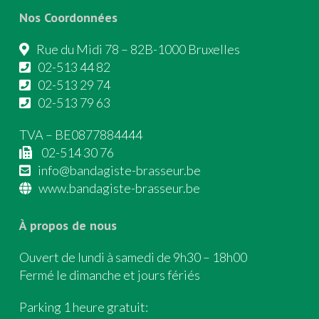
Nos Coordonnées
Rue du Midi 78 – 82B-1000 Bruxelles
02-513 44 82
02-513 29 74
02-513 79 63
TVA – BE0877884444
02-514 30 76
info@bandagiste-brasseur.be
www.bandagiste-brasseur.be
À propos de nous
Ouvert de lundi à samedi de 9h30 – 18h00
Fermé le dimanche et jours fériés
Parking 1 heure gratuit: