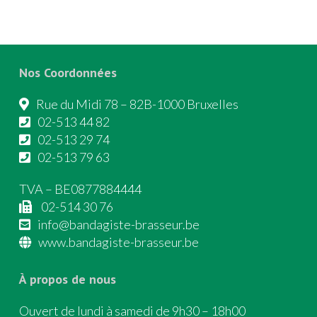
Nos Coordonnées
Rue du Midi 78 – 82B-1000 Bruxelles
02-513 44 82
02-513 29 74
02-513 79 63
TVA – BE0877884444
02-514 30 76
info@bandagiste-brasseur.be
www.bandagiste-brasseur.be
À propos de nous
Ouvert de lundi à samedi de 9h30 – 18h00