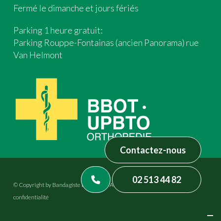
Fermé le dimanche et jours fériés
Parking 1 heure gratuit:
Parking Rouppe-Fontainas (ancien Panorama) rue
Van Helmont
Contactez-nous
02 513 44 82
© Copyright by Bandagiste Brasseur – All rights reserved –
Politique de
confidentialité