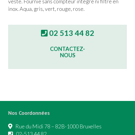
veste. Fournie sans compteur intégré ni filtre en
inox. Aqua, gris, vert, rouge, rose.
02 513 44 82
CONTACTEZ-
NOUS
Nos Coordonnées
Rue du Midi 78 – 82B-1000 Bruxelles
02-513 44 82