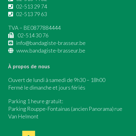
02-513 29 74
02-513 79 63
TVA – BE0877884444
02-514 30 76
info@bandagiste-brasseur.be
www.bandagiste-brasseur.be
À propos de nous
Ouvert de lundi à samedi de 9h30 – 18h00
Fermé le dimanche et jours fériés
Parking 1 heure gratuit:
Parking Rouppe-Fontainas (ancien Panorama) rue
Van Helmont