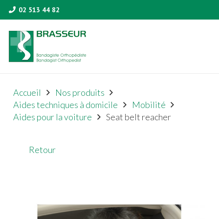
02 513 44 82
Accueil
Nos produits
Aides techniques à domicile
Mobilité
Aides pour la voiture
Seat belt reacher
Retour