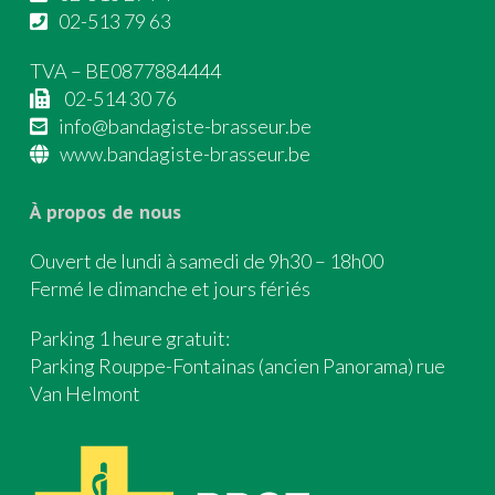
02-513 79 63
TVA – BE0877884444
02-514 30 76
info@bandagiste-brasseur.be
www.bandagiste-brasseur.be
À propos de nous
Ouvert de lundi à samedi de 9h30 – 18h00
Fermé le dimanche et jours fériés
Parking 1 heure gratuit:
Parking Rouppe-Fontainas (ancien Panorama) rue
Van Helmont