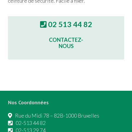
ceinture de sécurité. Facile à fixer.
02 513 44 82
CONTACTEZ-
NOUS
Nos Coordonnées
Rue du Midi 78 – 82B-1000 Bruxelles
02-513 44 82
02-513 29 74