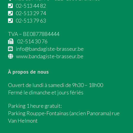
02-513 44 82
02-513 29 74
02-513 79 63
TVA – BE0877884444
02-514 30 76
info@bandagiste-brasseur.be
www.bandagiste-brasseur.be
À propos de nous
Ouvert de lundi à samedi de 9h30 – 18h00
Fermé le dimanche et jours fériés
Parking 1 heure gratuit:
Parking Rouppe-Fontainas (ancien Panorama) rue
Van Helmont