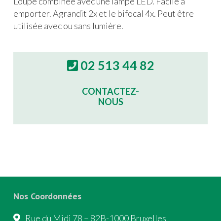
Loupe combinée avec une lampe LED. Facile à
emporter. Agrandit 2x et le bifocal 4x. Peut être
utilisée avec ou sans lumière.
02 513 44 82
CONTACTEZ-
NOUS
Nos Coordonnées
Rue du Midi 78 – 82B-1000 Bruxelles