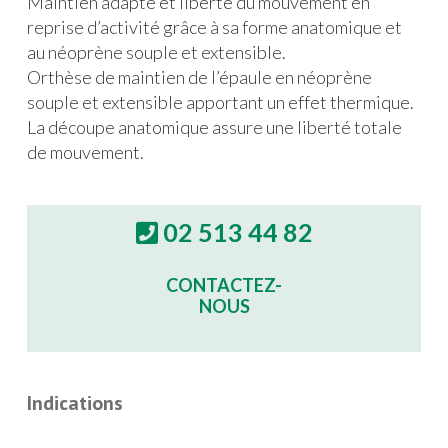
Maintien adapté et liberté du mouvement en
reprise d’activité grâce à sa forme anatomique et
au néoprène souple et extensible.
Orthèse de maintien de l’épaule en néoprène
souple et extensible apportant un effet thermique.
La découpe anatomique assure une liberté totale
de mouvement.
02 513 44 82
CONTACTEZ-
NOUS
Indications