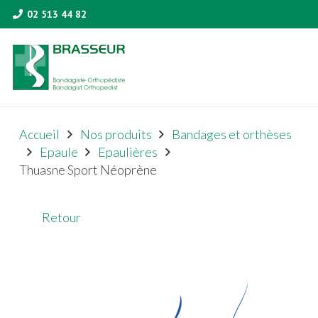
02 513 44 82
Accueil
Nos produits
Bandages et orthèses
Epaule
Epaulières
Thuasne Sport Néoprène
Retour