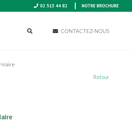
02 513 44 82
NOTRE BROCHURE
CONTACTEZ-NOUS
rniaire
Retour
iaire