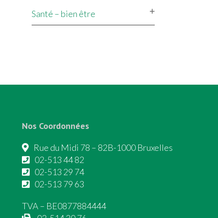
Santé – bien être
Nos Coordonnées
Rue du Midi 78 – 82B-1000 Bruxelles
02-513 44 82
02-513 29 74
02-513 79 63
TVA – BE0877884444