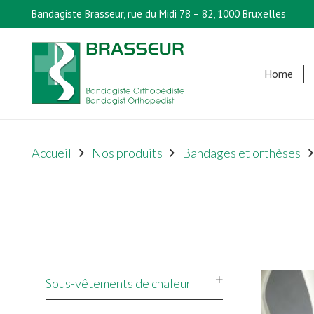
Bandagiste Brasseur, rue du Midi 78 – 82, 1000 Bruxelles
Home
Accueil
Nos produits
Bandages et orthèses
Sous-vêtements de chaleur