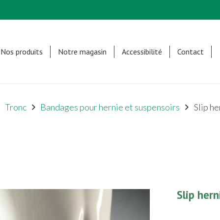
Nos produits
Notre magasin
Accessibilité
Contact
Tronc
Bandages pour hernie et suspensoirs
Slip he
Slip hern