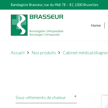
Bandagiste Brasseur, rue du Midi 78 – 82, 1000 Bruxelles
Home
Accueil
Nos produits
Cabinet médical/diagno
Sous-vêtements de chaleur