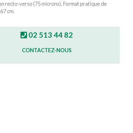
ion recto-verso (75 microns). Format pratique de
 67 cm.
02 513 44 82
CONTACTEZ-NOUS