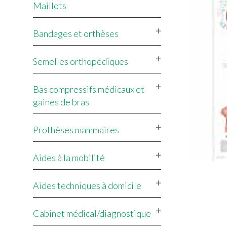
Maillots
Bandages et orthèses
Semelles orthopédiques
Bas compressifs médicaux et
gaines de bras
Prothèses mammaires
Aides à la mobilité
Aides techniques à domicile
Cabinet médical/diagnostique