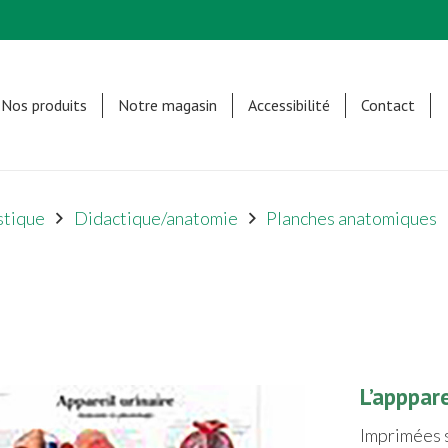
Nos produits
Notre magasin
Accessibilité
Contact
stique
Didactique/anatomie
Planches anatomiques
L’apppar
Imprimées s