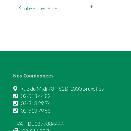
Santé – bien être
Nos Coordonnées
Rue du Midi 78 – 82B-1000 Bruxelles
02-513 44 82
02-513 29 74
02-513 79 63
TVA – BE0877884444