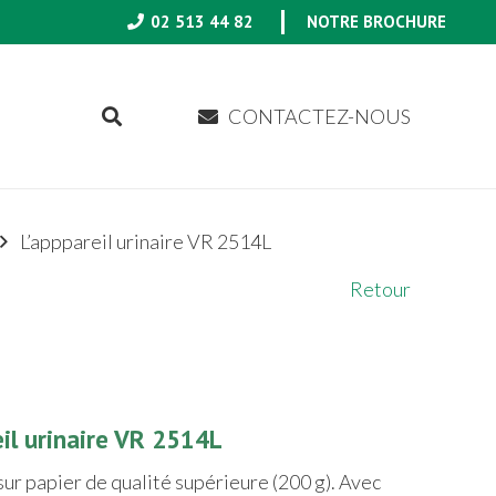
02 513 44 82
NOTRE BROCHURE
CONTACTEZ-NOUS
L’apppareil urinaire VR 2514L
Retour
eil urinaire VR 2514L
ur papier de qualité supérieure (200 g). Avec