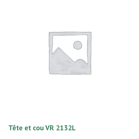
Tête et cou VR 2132L