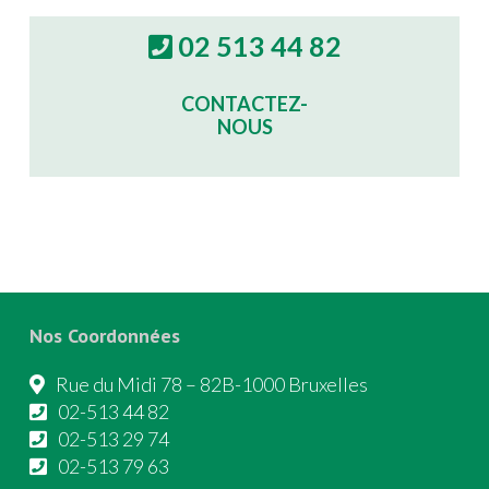
02 513 44 82
CONTACTEZ-
NOUS
Nos Coordonnées
Rue du Midi 78 – 82B-1000 Bruxelles
02-513 44 82
02-513 29 74
02-513 79 63