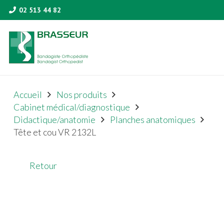
02 513 44 82
Accueil
Nos produits
Cabinet médical/diagnostique
Didactique/anatomie
Planches anatomiques
Tête et cou VR 2132L
Retour