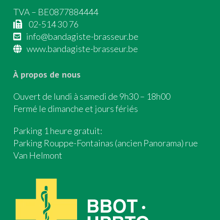
TVA – BE0877884444
02-514 30 76
info@bandagiste-brasseur.be
www.bandagiste-brasseur.be
À propos de nous
Ouvert de lundi à samedi de 9h30 – 18h00
Fermé le dimanche et jours fériés
Parking 1 heure gratuit:
Parking Rouppe-Fontainas (ancien Panorama) rue
Van Helmont